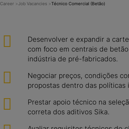
Career
Job Vacancies
Técnico Comercial (Betão)
Desenvolver e expandir a cartei
com foco em centrais de betão,
indústria de pré-fabricados.
Negociar preços, condições co
propostas dentro das políticas 
Prestar apoio técnico na sele
correta dos aditivos Sika.
Avaliar requisitos técnicos do c