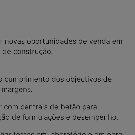
car novas oportunidades de venda em
s de construção.
 o cumprimento dos objectivos de
 margens.
r com centrais de betão para
ção de formulações e desempenho.
ar testes em laboratório e em obra