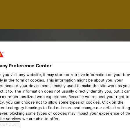
vacy Preference Center
O COMERC
you visit any website, it may store or retrieve information on your bro
ly in the form of cookies. This information might be about you, your
erences or your device and is mostly used to make the site work as you
t it to. The information does not usually directly identify you, but it ca
a more personalized web experience. Because we respect your right to
acy, you can choose not to allow some types of cookies. Click on the
erent category headings to find out more and change our default setting
ver, blocking some types of cookies may impact your experience of the
he services we are able to offer.
IE POLICY