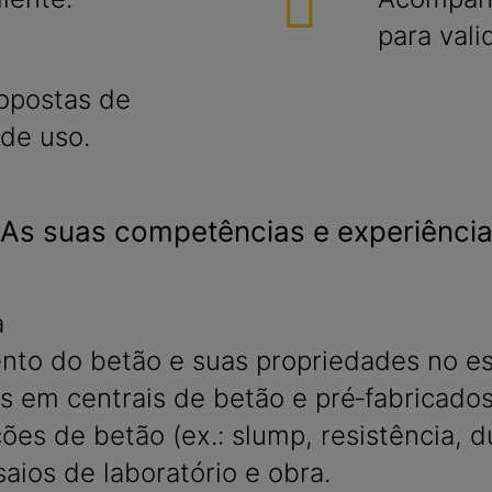
para val
ropostas de
de uso.
As suas competências e experiênci
a
o do betão e suas propriedades no est
 em centrais de betão e pré‑fabricados
es de betão (ex.: slump, resistência, du
aios de laboratório e obra.