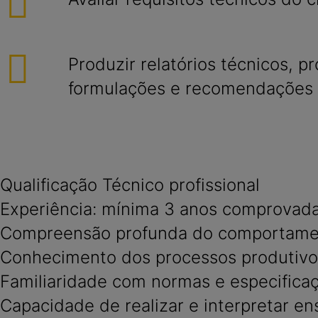
Produzir relatórios técnicos, p
formulações e recomendações 
Qualificação Técnico profissional
Experiência: mínima 3 anos comprovad
Compreensão profunda do comportament
Conhecimento dos processos produtivos
Familiaridade com normas e especificaçõ
Capacidade de realizar e interpretar ens