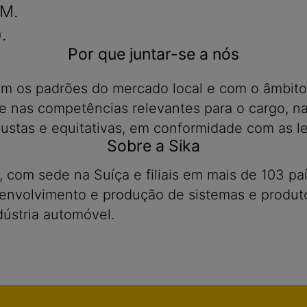
RM.
.
Por que juntar-se a nós
om os padrões do mercado local e com o âmbito
 nas competências relevantes para o cargo, na
ustas e equitativas, em conformidade com as le
Sobre a Sika
 com sede na Suíça e filiais em mais de 103 pa
envolvimento e produção de sistemas e produto
dústria automóvel.