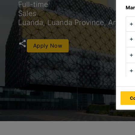
Full-time
Man
Sales
Luanda, Luanda Province, Angola
Apply Now
Co