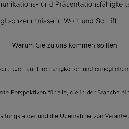
unikations- und Präsentationsfähigkeit
glischkenntnisse in Wort und Schrift
Warum Sie zu uns kommen sollten
 ver­trauen auf Ihre Fähig­keiten und ermög­lich
sante Perspek­tiven für alle, die in der Branche
al­tungs­felder und die Über­nahme von Ver­ant­wo