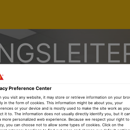
NGSLEITE
 ENTWICK
vacy Preference Center
ÄRER
you visit any website, it may store or retrieve information on your bro
ly in the form of cookies. This information might be about you, your
erences or your device and is mostly used to make the site work as you
t it to. The information does not usually directly identify you, but it ca
a more personalized web experience. Because we respect your right to
acy, you can choose not to allow some types of cookies. Click on the