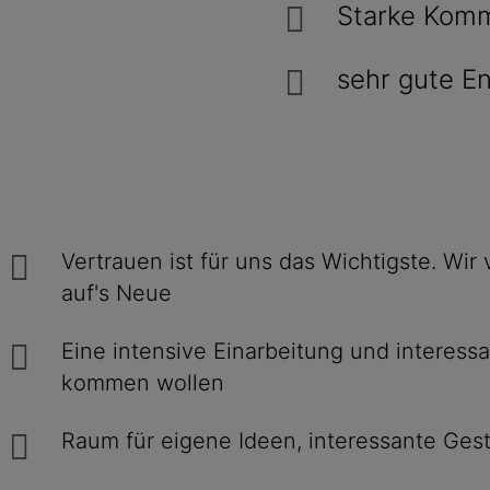
Starke Komm
sehr gute En
Vertrauen ist für uns das Wichtigste. Wir
auf's Neue
Eine intensive Einarbei­tung und interes­
kommen wollen
Raum für eigene Ideen, inte­res­sante Ge­st