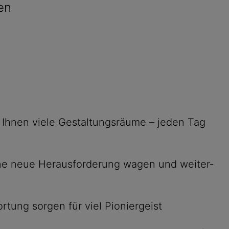
en
en Ihnen viele Gestaltungs­räume – jeden Tag
 eine neue Heraus­forderung wagen und weiter­
r­tung sorgen für viel Pionier­geist