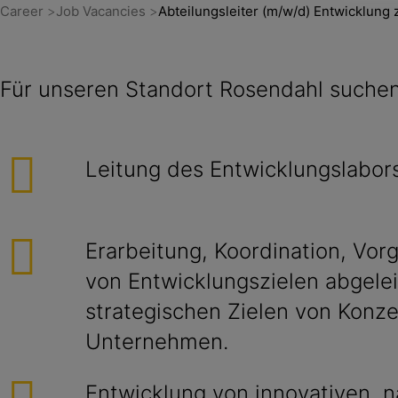
Career
Job Vacancies
Abteilungsleiter (m/w/d) Entwicklun
Für unseren Standort Rosendahl suchen
Leitung des Entwicklungslabor
Erarbeitung, Koordination, Vor
von Entwicklungszielen abgelei
strategischen Zielen von Konz
Unternehmen.
Entwicklung von innovativen, n