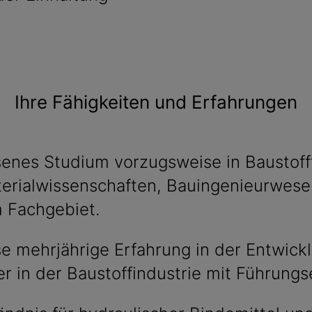
Ihre Fähigkeiten und Erfahrungen
enes Studium vorzugsweise in Baustoff
erialwissenschaften, Bauingenieurwese
 Fachgebiet.
e mehrjährige Erfahrung in der Entwick
r in der Baustoffindustrie mit Führungs