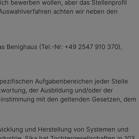
ch bewerben wollen, aber das Stellenprofil
 Auswahlverfahren achten wir neben den
s Benighaus (Tel.-Nr: +49 2547 910 370),
pezifischen Aufgabenbereichen jeder Stelle
antwortung, der Ausbildung und/oder der
reinstimmung mit den geltenden Gesetzen, dem
ntwicklung und Herstellung von Systemen und
ustrie. Sika hat Tochtergesellschaften in 103