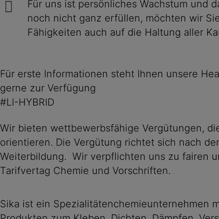
Für uns ist persönliches Wachstum und da
noch nicht ganz erfüllen, möchten wir 
Fähigkeiten auch auf die Haltung aller K
Für erste Informationen steht Ihnen unsere He
gerne zur Verfügung
#LI-HYBRID
Wir bieten wettbewerbsfähige Vergütungen, die
orientieren. Die Vergütung richtet sich nach d
Weiterbildung. Wir verpflichten uns zu faire
Tarifvertag Chemie und Vorschriften.
Sika ist ein Spezialitätenchemieunternehmen m
Produkten zum Kleben, Dichten, Dämpfen, Verst