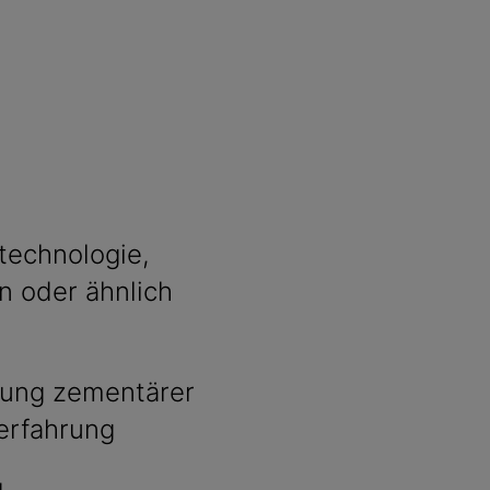
technologie,
n oder ähnlich
lung zementärer
erfahrung