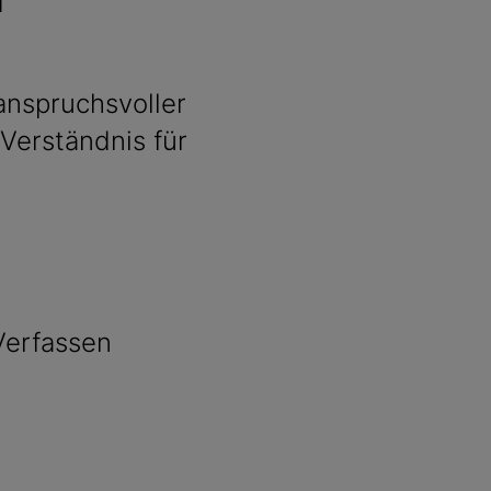
d
anspruchsvoller
Verständnis für
Verfassen