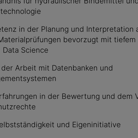
ändnis für hydraulischer Bindemittel un
ltechnologie
enz in der Planung und Interpretation 
Materialprüfungen bevorzugt mit tiefem 
d Data Science
n der Arbeit mit Datenbanken und
gementsystemen
rfahrungen in der Bewertung und dem 
hutzrechte
lbstständigkeit und Eigeninitiative