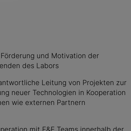
 Förderung und Motivation der
tenden des Labors
antwortliche Leitung von Projekten zur
ung neuer Technologien in Kooperation
rnen wie externen Partnern
peration mit F&E Teams innerhalb der