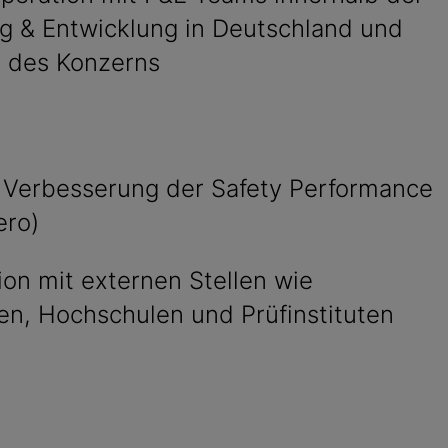
g & Entwicklung in Deutschland und
b des Konzerns
 Verbesserung der Safety Performance
ero)
ion mit externen Stellen wie
ten, Hochschulen und Prüfinstituten